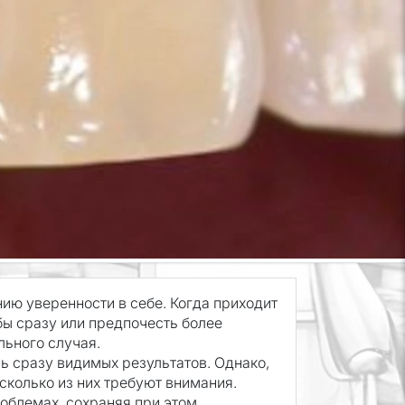
ию уверенности в себе. Когда приходит
бы сразу или предпочесть более
льного случая.
ь сразу видимых результатов. Однако,
сколько из них требуют внимания.
облемах, сохраняя при этом