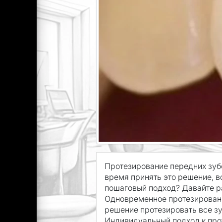
Протезирование передних зуб
время принять это решение, в
пошаговый подход? Давайте ра
Одновременное протезирование
решение протезировать все зу
Индивидуальный подход к про