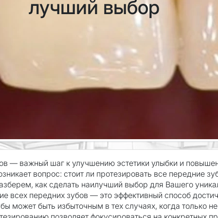
лучший выбор
ов — важный шаг к улучшению эстетики улыбки и повышен
озникает вопрос: стоит ли протезировать все передние зу
зберем, как сделать наилучший выбор для Вашего уника
 всех передних зубов — это эффективный способ достич
бы может быть избыточным в тех случаях, когда только не
тезированию позволяет фокусироваться на конкретных пр