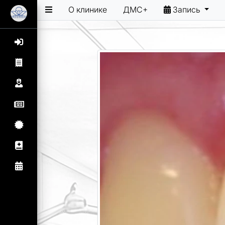
О клинике
ДМС+
Запись