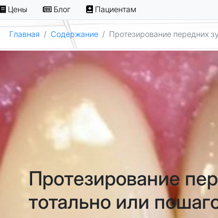
Цены
Блог
Пациентам
Главная
Содержание
Протезирование передних зу
Протезирование пер
тотально или пошаг