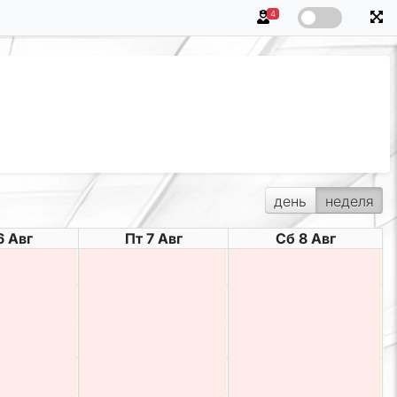
4
день
неделя
6 Авг
Пт 7 Авг
Сб 8 Авг