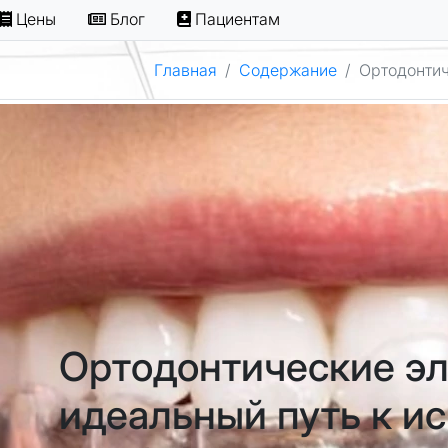
Цены
Блог
Пациентам
Главная
Содержание
Ортодонтич
Ортодонтические эл
идеальный путь к и