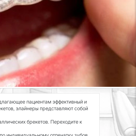
едлагающее пациентам эффективный и
екетов, элайнеры представляют собой
аллических брекетов. Переходите к
по индивидуальному отпечатку зубов,