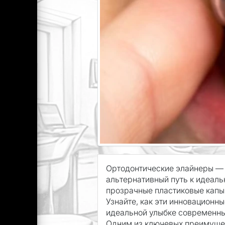
Ортодонтические элайнеры — 
альтернативный путь к идеаль
прозрачные пластиковые капы
Узнайте, как эти инновационн
идеальной улыбке современн
Одним из ключевых преимущес