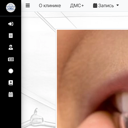
О клинике
ДМС+
Запись