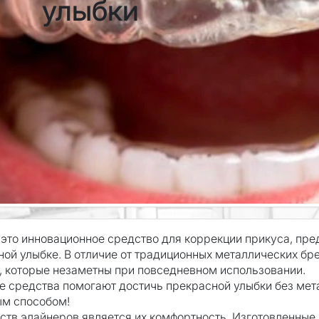
улыбки
это инновационное средство для коррекции прикуса, пр
ной улыбке. В отличие от традиционных металлических бр
, которые незаметны при повседневном использовании.
ые средства помогают достичь прекрасной улыбки без мет
ым способом!
тв элайнеров является их комфортность. Изготовленные 