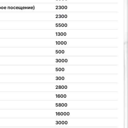
рое посещение)
2300
2300
5500
1300
1000
500
3000
500
300
2800
1600
5800
16000
3000