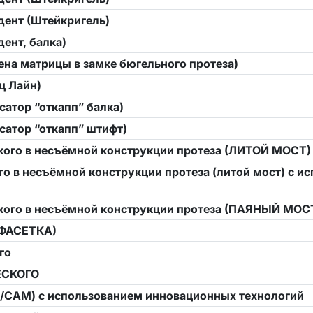
дент (Штейкригель)
ент, балка)
ена матрицы в замке бюгельного протеза)
ц Лайн)
сатор “откапп” балка)
сатор “откапп” штифт)
ого в несъёмной конструкции протеза (ЛИТОЙ МОСТ)
го в несъёмной конструкции протеза (литой мост) с и
кого в несъёмной конструкции протеза (ПАЯНЫЙ МОС
(ФАСЕТКА)
го
ЕСКОГО
D/CAM) с использованием инновационных технологий