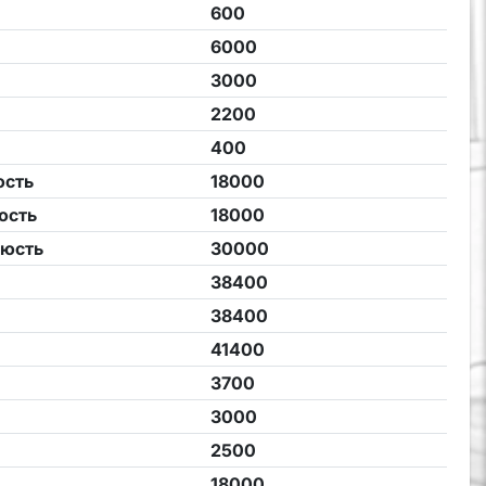
600
6000
3000
2200
400
юсть
18000
юсть
18000
люсть
30000
38400
38400
41400
3700
3000
2500
18000