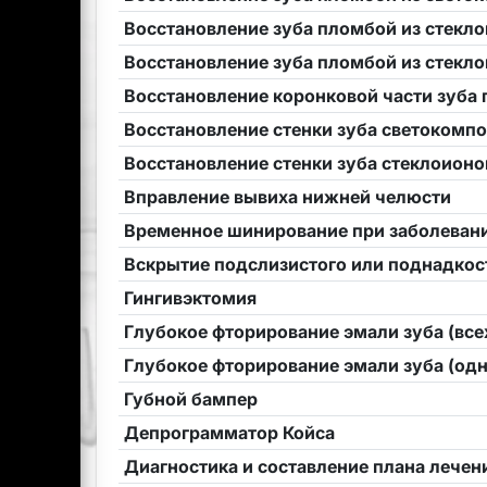
Восстановление зуба пломбой из стекл
Восстановление зуба пломбой из стекло
Восстановление коронковой части зуб
Восстановление стенки зуба светокомп
Восстановление стенки зуба стеклоио
Вправление вывиха нижней челюсти
Временное шинирование при заболевани
Вскрытие подслизистого или поднадкост
Гингивэктомия
Глубокое фторирование эмали зуба (все
Глубокое фторирование эмали зуба (од
Губной бампер
Депрограмматор Койса
Диагностика и составление плана лечен