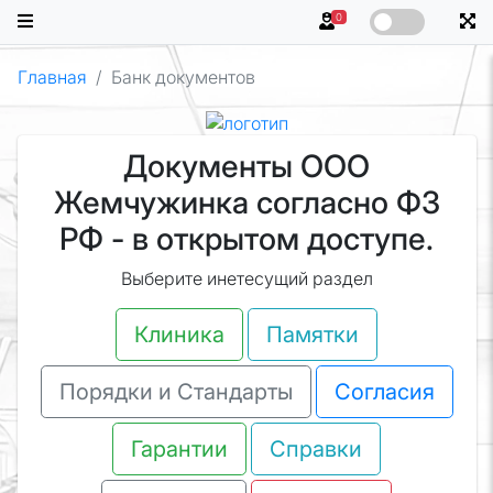
0
Главная
Банк документов
Документы ООО
Жемчужинка согласно ФЗ
РФ - в открытом доступе.
Выберите инетесущий раздел
Клиника
Памятки
Порядки и Стандарты
Согласия
Гарантии
Справки